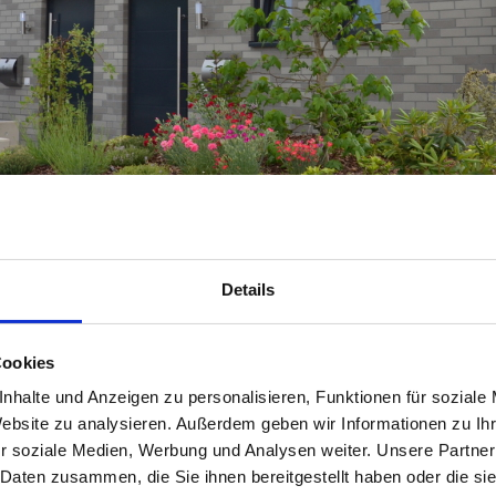
Details
Cookies
vermietung
nhalte und Anzeigen zu personalisieren, Funktionen für soziale
Website zu analysieren. Außerdem geben wir Informationen zu I
r soziale Medien, Werbung und Analysen weiter. Unsere Partner
 Daten zusammen, die Sie ihnen bereitgestellt haben oder die s