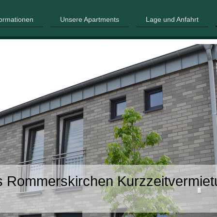
formationen
Unsere Apartments
Lage und Anfahrt
s Rommerskirchen Kurzzeitvermiet