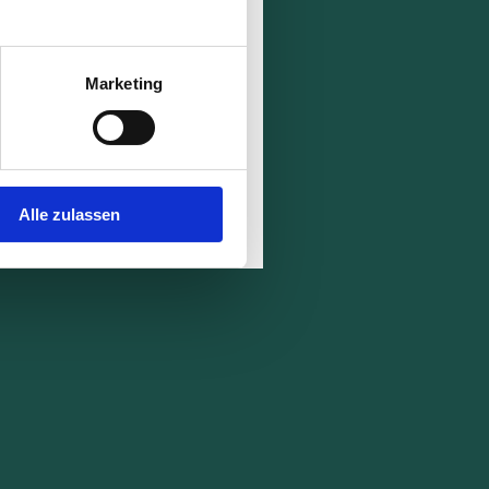
Schreiben Sie uns eine E-Mail
Marketing
an:
kontakt@schiller-apart.de
Oder nutzen Sie einfach unser
Kontaktformular.
Alle zulassen