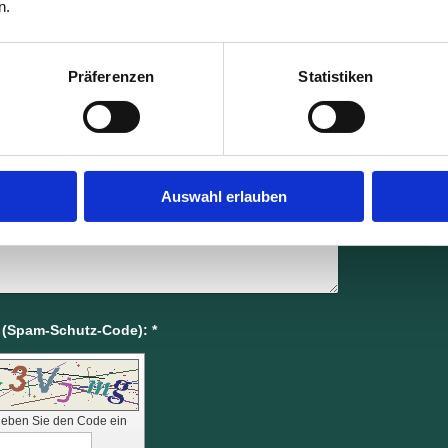
n.
gungen? Bitte nehmen Sie Kontakt mit uns auf, wir
Präferenzen
Statistiken
Auswahl erlauben
Captcha (Spam-Schutz-Code): *
 geben Sie den Code ein